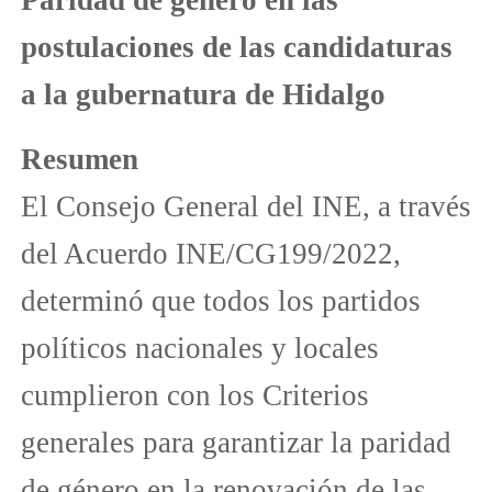
postulaciones de las candidaturas
a la gubernatura de Hidalgo
Resumen
El Consejo General del INE, a través
del Acuerdo INE/CG199/2022,
determinó que todos los partidos
políticos nacionales y locales
cumplieron con los Criterios
generales para garantizar la paridad
de género en la renovación de las