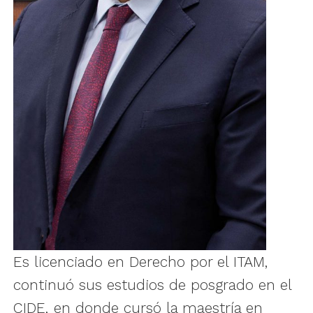
Es licenciado en Derecho por el ITAM,
continuó sus estudios de posgrado en el
CIDE, en donde cursó la maestría en