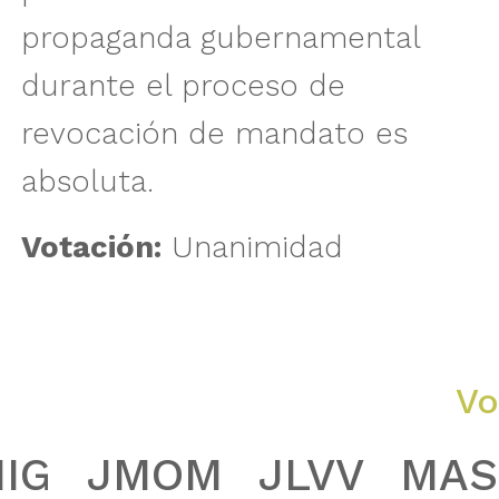
propaganda gubernamental
durante el proceso de
revocación de mandato es
absoluta.
Votación:
Unanimidad
Vo
IIG
JMOM
JLVV
MAS