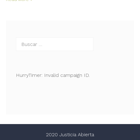
Buscar:
HurryTimer: Invalid campaign ID.
2020 Justicia Abierta