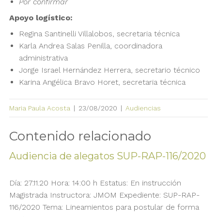
Por confirmar
Apoyo logístico:
Regina Santinelli Villalobos, secretaria técnica
Karla Andrea Salas Penilla, coordinadora
administrativa
Jorge Israel Hernández Herrera, secretario técnico
Karina Angélica Bravo Horet, secretaria técnica
Maria Paula Acosta
|
23/08/2020
|
Audiencias
Contenido relacionado
Audiencia de alegatos SUP-RAP-116/2020
Día: 27.11.20 Hora: 14:00 h Estatus: En instrucción
Magistrada Instructora: JMOM Expediente: SUP-RAP-
116/2020 Tema: Lineamientos para postular de forma