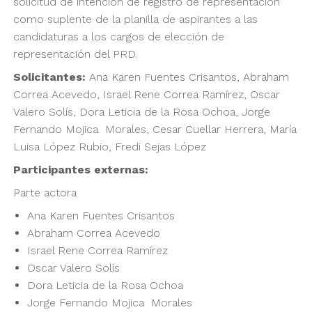
solicitud de intención de registro de representación
como suplente de la planilla de aspirantes a las
candidaturas a los cargos de elección de
representación del PRD.
Solicitantes:
Ana Karen Fuentes Crisantos, Abraham
Correa Acevedo, Israel Rene Correa Ramírez, Oscar
Valero Solís, Dora Leticia de la Rosa Ochoa, Jorge
Fernando Mojica Morales, Cesar Cuellar Herrera, María
Luisa López Rubio, Fredi Sejas López
Participantes externas:
Parte actora
Ana Karen Fuentes Crisantos
Abraham Correa Acevedo
Israel Rene Correa Ramírez
Oscar Valero Solís
Dora Leticia de la Rosa Ochoa
Jorge Fernando Mojica Morales