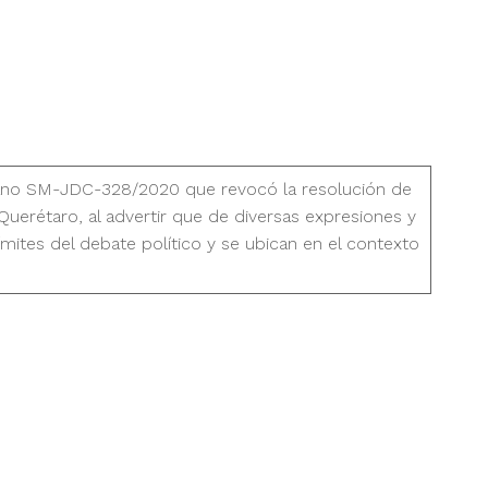
dadano SM-JDC-328/2020 que revocó la resolución de
Querétaro, al advertir que de diversas expresiones y
límites del debate político y se ubican en el contexto