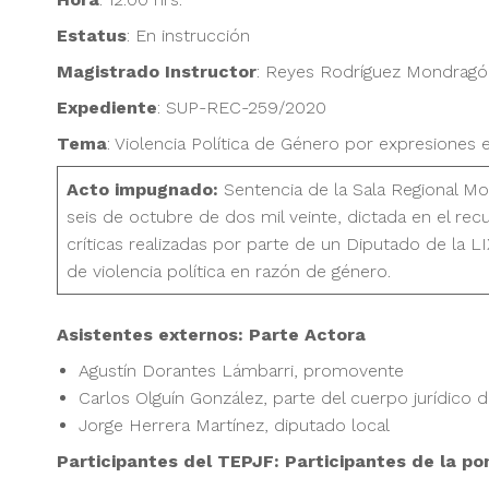
Estatus
: En instrucción
Magistrado
Instructor
: Reyes Rodríguez Mondragó
Expediente
: SUP-REC-259/2020
Tema
: Violencia Política de Género por expresiones 
Acto impugnado:
Sentencia de la Sala Regional Mo
seis de octubre de dos mil veinte, dictada en el re
críticas realizadas por parte de un Diputado de la LI
de violencia política en razón de género.
Asistentes externos: Parte Actora
Agustín Dorantes Lámbarri, promovente
Carlos Olguín González, parte del cuerpo jurídico
Jorge Herrera Martínez, diputado local
Participantes del TEPJF: Participantes de la p