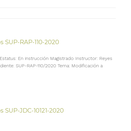
os SUP-RAP-110-2020
s. Estatus: En instrucción Magistrado Instructor: Reyes
iente: SUP-RAP-110/2020 Tema: Modificación a
os SUP-JDC-10121-2020