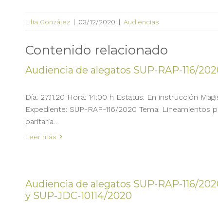
Lilia González
|
03/12/2020
|
Audiencias
Contenido relacionado
Audiencia de alegatos SUP-RAP-116/202
Día: 27.11.20 Hora: 14:00 h Estatus: En instrucción Ma
Expediente: SUP-RAP-116/2020 Tema: Lineamientos p
paritaria…
Leer más
Audiencia de alegatos SUP-RAP-116/202
y SUP-JDC-10114/2020