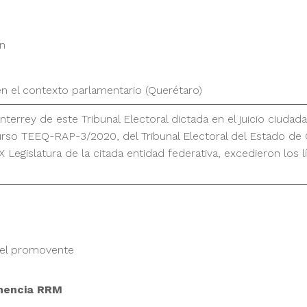
n
en el contexto parlamentario (Querétaro)
nterrey de este Tribunal Electoral dictada en el juicio ciu
curso TEEQ-RAP-3/2020, del Tribunal Electoral del Estado de 
X Legislatura de la citada entidad federativa, excedieron los 
 del promovente
onencia RRM