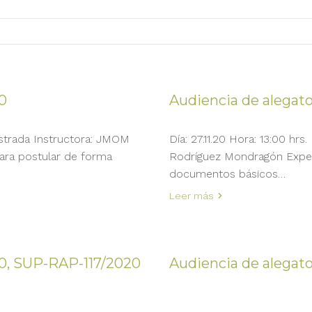
0
Audiencia de alegat
gistrada Instructora: JMOM
Día: 27.11.20 Hora: 13:00 hr
ara postular de forma
Rodríguez Mondragón Exped
documentos básicos…
Leer más
0, SUP-RAP-117/2020
Audiencia de alegat