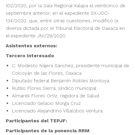
102/2020, por la Sala Regional Xalapa el veinticinco de
septiembre anterior, en el expediente SX-JDC-
134/2020, que, entre otras cuestiones, modificó la
diversa dictada por el Tribunal Electoral de Oaxaca en
el expediente JNI/29/2020.
Asistentes externos:
Tercero Interesado
C. Modesto Nájera Sánchez, presidente municipal de
Coicoyán de las Flores, Oaxaca
Diputado federal Benjamín Robles Montoya
Rutilio Flores Sierra, síndico municipal
Almareli Flores Ortiz, regidora de Salud.
Licenciado Gelacio Morga Cruz
Licenciado Alejandrino Villalobos Ventura.
Participantes del TEPJF:
Participantes de la ponencia RRM