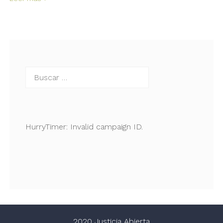
Buscar:
HurryTimer: Invalid campaign ID.
2020 Justicia Abierta