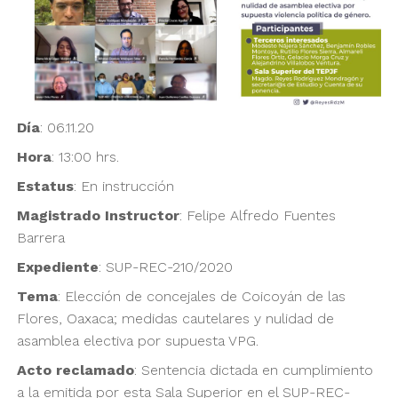
Día
: 06.11.20
Hora
: 13:00 hrs.
Estatus
: En instrucción
Magistrado
Instructor
: Felipe Alfredo Fuentes
Barrera
Expediente
: SUP-REC-210/2020
Tema
: Elección de concejales de Coicoyán de las
Flores, Oaxaca; medidas cautelares y nulidad de
asamblea electiva por supuesta VPG.
Acto
reclamado
: Sentencia dictada en cumplimiento
a la emitida por esta Sala Superior en el SUP-REC-