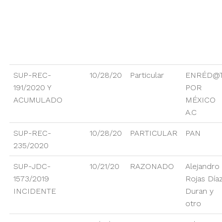
SUP-REC-
10/28/20
Particular
ENRÉD@
191/2020 Y
POR
ACUMULADO
MÉXICO
A.C
SUP-REC-
10/28/20
PARTICULAR
PAN
235/2020
SUP-JDC-
10/21/20
RAZONADO
Alejandro
1573/2019
Rojas Día
INCIDENTE
Duran y
otro