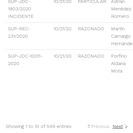
SUP-JDC-
10/21/20
PARTICULAR
Adrian
1903/2020
Menédez
INCIDENTE
Romero
SUP-REC-
10/21/20
RAZONADO
Martín
231/2020
Camargo
Hernánde
SUP-JDC-10011-
10/21/20
RAZONADO
Porfirio
2020
Aldana
Mota
Showing 1 to 10 of 549 entries
Previous
Next