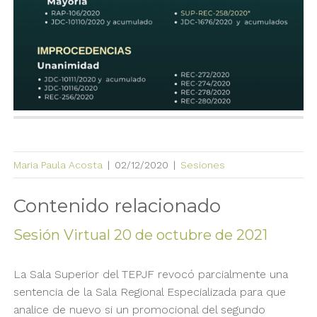
Maria Paula Acosta
|
02/12/2020
|
Sesiones
Contenido relacionado
Sesión Virtual 20 de octubre de 2021
La Sala Superior del TEPJF revocó parcialmente una
sentencia de la Sala Regional Especializada para que
analice de nuevo si un promocional del segundo