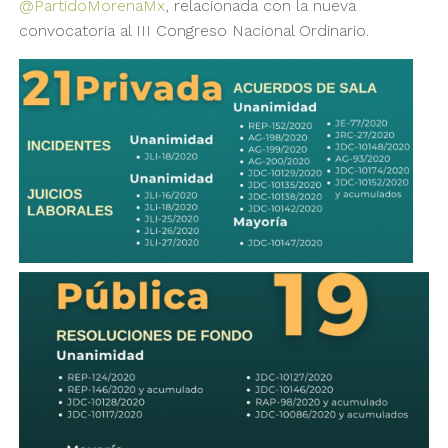
@PartidoMorenaMx
, relacionada con la nueva
convocatoria al III Congreso Nacional Ordinario.