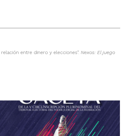
relación entre dinero y elecciones”.
Nexos: El juego