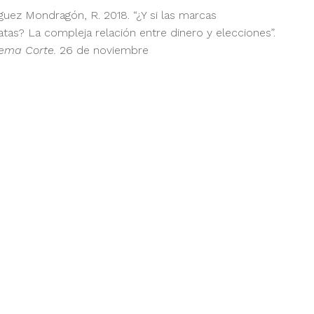
íguez Mondragón, R. 2018. “¿Y si las marcas
tas? La compleja relación entre dinero y elecciones”.
rema Corte.
26 de noviembre