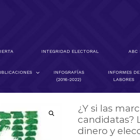
BIERTA
INTEGRIDAD ELECTORAL
ABC
UBLICACIONES
INFOGRAFÍAS
INFORMES DE
(2016-2022)
LABORES
¿Y si las mar
candidatas? 
dinero y elec