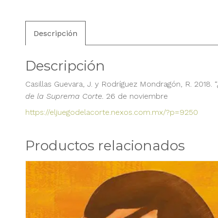
Descripción
Descripción
Casillas Guevara, J. y Rodríguez Mondragón, R. 2018. 
de la Suprema Corte.
26 de noviembre
https://eljuegodelacorte.nexos.com.mx/?p=9250
Productos relacionados