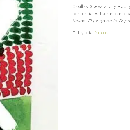
Casillas Guevara, J. y Rodr
comerciales fueran candida
Nexos: El juego de la Sup
Categoría:
Nexos