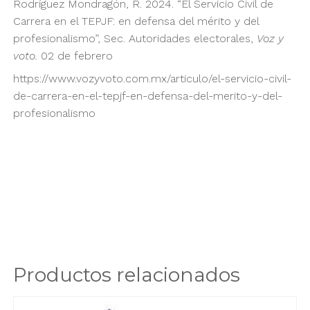
Rodríguez Mondragón, R. 2024. “El Servicio Civil de
Carrera en el TEPJF: en defensa del mérito y del
profesionalismo”, Sec. Autoridades electorales,
Voz y
voto.
02 de febrero
https://www.vozyvoto.com.mx/articulo/el-servicio-civil-
de-carrera-en-el-tepjf-en-defensa-del-merito-y-del-
profesionalismo
Productos relacionados