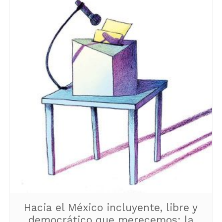
Hacia el México incluyente, libre y
democrático que merecemos: la